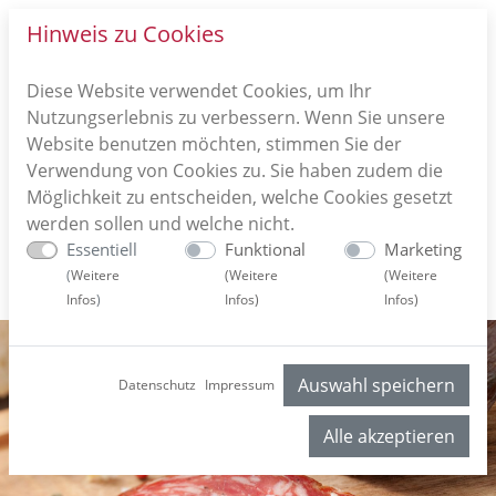
Hinweis zu Cookies
Diese Website verwendet Cookies, um Ihr
Nutzungserlebnis zu verbessern. Wenn Sie unsere
Website benutzen möchten, stimmen Sie der
Verwendung von Cookies zu. Sie haben zudem die
Möglichkeit zu entscheiden, welche Cookies gesetzt
werden sollen und welche nicht.
Essentiell
Funktional
Marketing
(
Weitere
(
Weitere
(
Weitere
Infos
)
Infos
)
Infos
)
Auswahl speichern
Datenschutz
Impressum
Alle akzeptieren