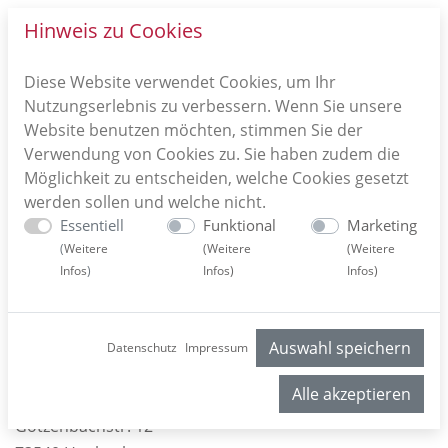
Hinweis zu Cookies
Diese Website verwendet Cookies, um Ihr
Nutzungserlebnis zu verbessern. Wenn Sie unsere
Website benutzen möchten, stimmen Sie der
Verwendung von Cookies zu. Sie haben zudem die
Möglichkeit zu entscheiden, welche Cookies gesetzt
werden sollen und welche nicht.
Essentiell
Funktional
Marketing
(
Weitere
(
Weitere
(
Weitere
Infos
)
Infos
)
Infos
)
So erreichen Sie uns
Auswahl speichern
Datenschutz
Impressum
Alle akzeptieren
Löwenmetzgerei Wahl
Götzenbachstr. 12