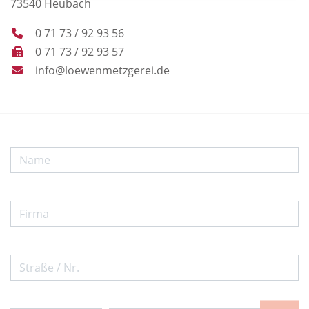
73540
Heubach
0 71 73 / 92 93 56
0 71 73 / 92 93 57
info@loewenmetzgerei.de